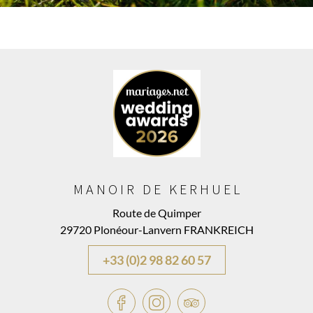
MANOIR DE KERHUEL
Route de Quimper
29720 Plonéour-Lanvern FRANKREICH
+33 (0)2 98 82 60 57