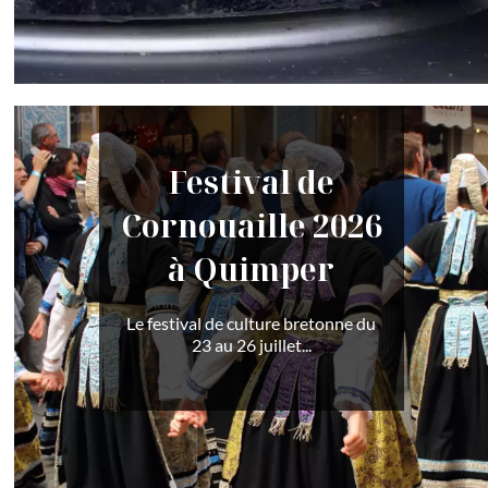
Festival de
Cornouaille 2026
à Quimper
Le festival de culture bretonne du
23 au 26 juillet...