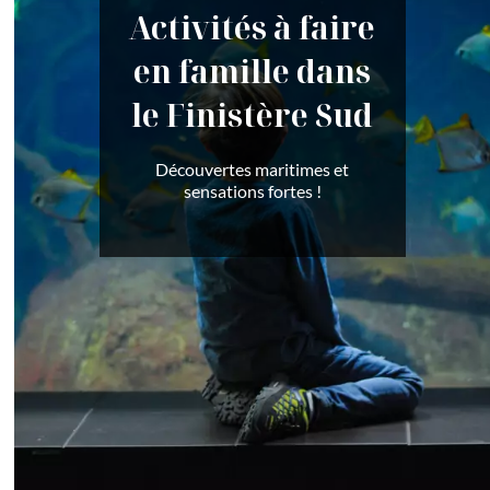
Activités à faire
en famille dans
le Finistère Sud
Découvertes maritimes et
sensations fortes !