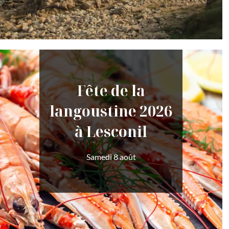
Fête de la
langoustine 2026
à Lesconil
Samedi 8 août