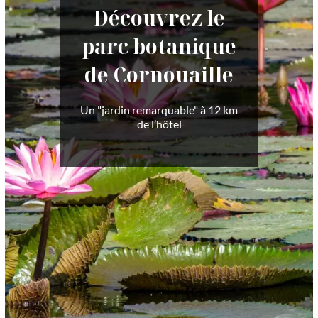
Découvrez le
parc botanique
de Cornouaille
Un "jardin remarquable" à 12 km
de l’hôtel