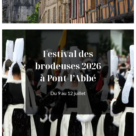
Festival des
brodeuses 2026
à Pont-l’Abbé
Du 9 au 12 juillet