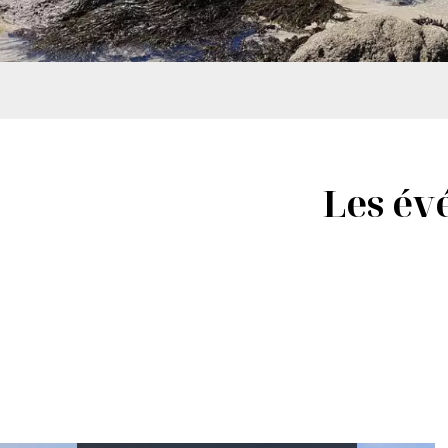
Les év