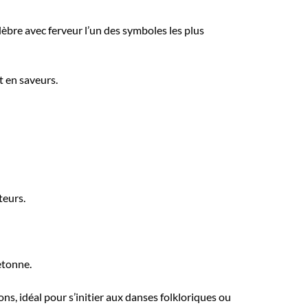
lèbre avec ferveur l’un des symboles les plus
t en saveurs.
teurs.
etonne.
ns, idéal pour s’initier aux danses folkloriques ou