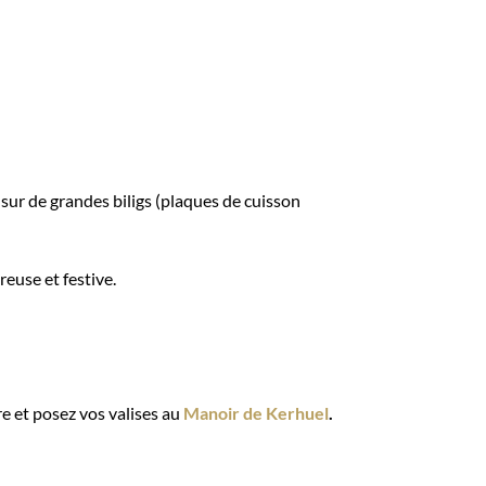
 sur de grandes biligs (plaques de cuisson
euse et festive.
e et posez vos valises au
Manoir de Kerhuel
.