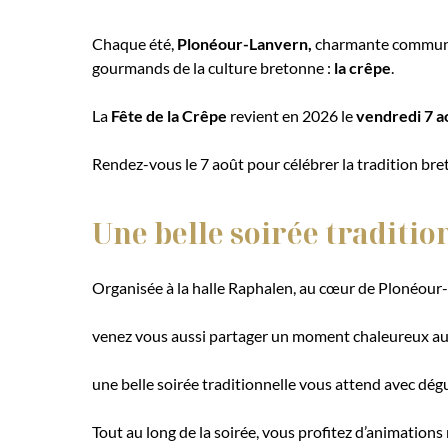
Chaque été,
Plonéour-Lanvern,
charmante commu
gourmands de la culture bretonne :
la crêpe
.
La
Fête de la Crêpe
revient en 2026 le
vendredi 7 a
Rendez-vous le 7 août pour célébrer la tradition br
Une belle soirée traditio
Organisée à la halle Raphalen, au cœur de Plonéour-
venez vous aussi partager un moment chaleureux a
une belle soirée traditionnelle vous attend avec dé
Tout au long de la soirée, vous profitez d’animations