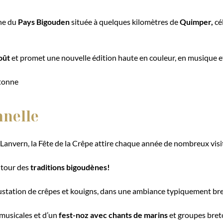
ne du
Pays Bigouden
située à quelques kilomètres de
Quimper,
cé
oût
et promet une nouvelle édition haute en couleur, en musique e
etonne
nnelle
Lanvern, la Fête de la Crêpe attire chaque année de nombreux visi
utour des
traditions bigoudènes!
gustation de crêpes et kouigns, dans une ambiance typiquement br
 musicales et d’un
fest-noz avec chants de marins
et groupes breto