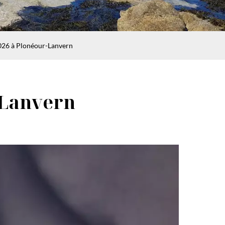
2026 à Plonéour-Lanvern
r-Lanvern