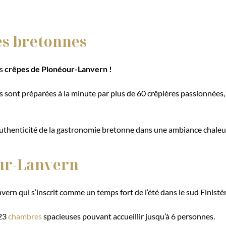
s bretonnes
es
crêpes de Plonéour-Lanvern !
les sont préparées à la minute par plus de 60 crêpières passionnées,
’authenticité de la gastronomie bretonne dans une ambiance chaleur
our-Lanvern
rn qui s’inscrit comme un temps fort de l’été dans le sud Finistèr
 23
chambres
spacieuses pouvant accueillir jusqu’à 6 personnes.