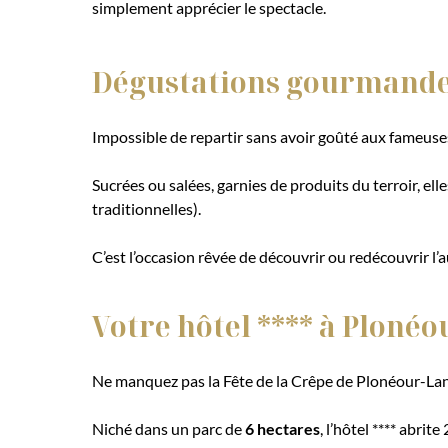
simplement apprécier le spectacle.
Dégustations gourmande
Impossible de repartir sans avoir goûté aux fameus
Sucrées ou salées, garnies de produits du terroir, el
traditionnelles).
C’est l’occasion rêvée de découvrir ou redécouvrir l
Votre hôtel **** à Ploné
Ne manquez pas la Fête de la Crêpe de Plonéour-Lanve
Niché dans un parc de
6 hectares
, l’hôtel **** abrite