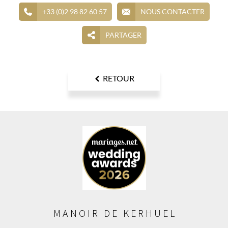
+33 (0)2 98 82 60 57
NOUS CONTACTER
PARTAGER
RETOUR
MANOIR DE KERHUEL