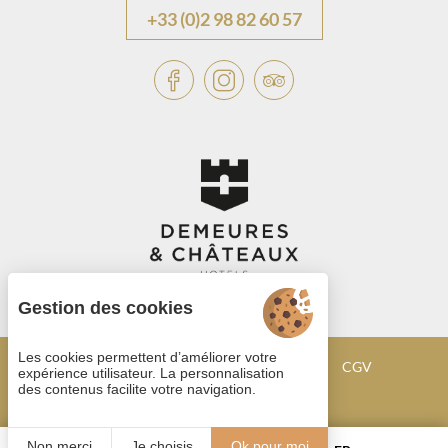
+33 (0)2 98 82 60 57
Gestion des cookies
Les cookies permettent d’améliorer votre
Gestion des cookies
Mentions légales
CGV
expérience utilisateur. La personnalisation
des contenus facilite votre navigation.
Plan du site
©2022 Juliana
Non merci
Je choisis
Ok pour moi